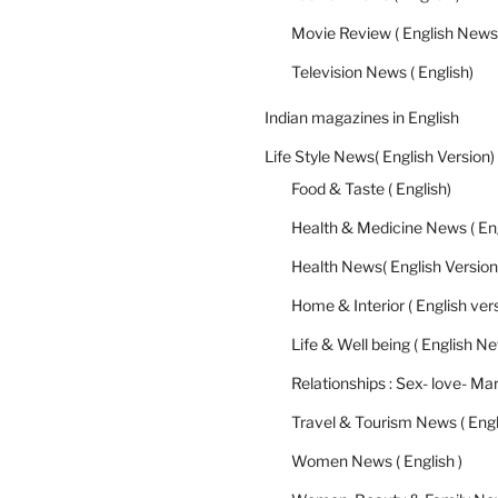
Movie Review ( English News
Television News ( English)
Indian magazines in English
Life Style News( English Version)
Food & Taste ( English)
Health & Medicine News ( Eng
Health News( English Version
Home & Interior ( English ver
Life & Well being ( English N
Relationships : Sex- love- Mar
Travel & Tourism News ( Engl
Women News ( English )