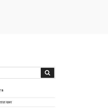
Search
TS
ाज़ा खबर