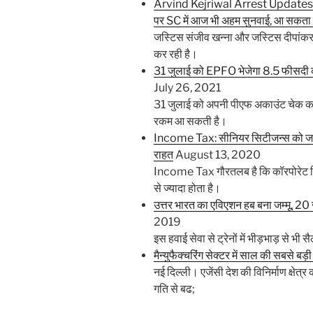
Arvind Kejriwal Arrest Updates: ग
पर SC में आज भी अहम सुनवाई, आ सकता ह
जस्टिस संजीव खन्ना और जस्टिस दीपांकर
कर रही है।
31 जुलाई को EPFO भेजेगा 8.5 फीसदी की
July 26, 2021
31 जुलाई को अपनी पीएफ अकाउंट चेक करना
रकम आ सकती है।
Income Tax: सीनियर सिटीजन्स को जरूर 
राहत
August 13, 2020
Income Tax गौरतलब है कि कॉरपोरेट फिक
से ज्यादा होता है।
उत्तर भारत का एविएशन हब बना जम्मू, 20 
2019
इस हवाई सेवा से ट्रेनों में भीड़भाड़ से भी 
मैन्युफैक्चरिंग सेक्टर में साल की सबसे बड़ी
नई दिल्ली। एजेंसी देश की विनिर्माण क्षेत्
गति से बढ;