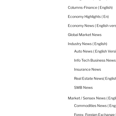
Columns-Finance ( English)
Economy Highlights ( En)
Economy News ( English vers
Global Market News
Industry News ( English)
Auto News ( English Vers
Info Tech Business News(
Insurance News
Real Estate News( Englis
SMB News
Market / Sensex News ( Engl
Commodities News ( Engl
Forex- Foreign Exchange 