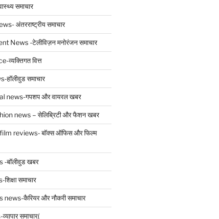
स्थ्य समाचार
ws- अंतरराष्ट्रीय समाचार
t News -टेलीविज़न मनोरंजन समाचार
व्यक्तिगत वित्त
-हॉलीवुड समाचार
ral news-गपशप और वायरल खबर
hion news – सेलिब्रिटी और फैशन खबर
film reviews- बॉक्स ऑफिस और फिल्म
 -बॉलीवुड खबर
शिक्षा समाचार
 news-कैरियर और नौकरी समाचार
्यापार समाचार(