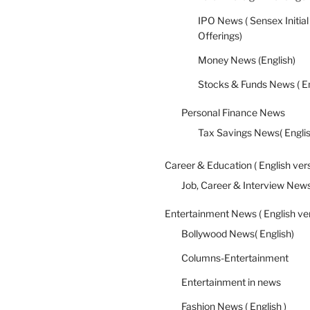
IPO News ( Sensex Initial
Offerings)
Money News (English)
Stocks & Funds News ( En
Personal Finance News
Tax Savings News( Englis
Career & Education ( English ver
Job, Career & Interview New
Entertainment News ( English ve
Bollywood News( English)
Columns-Entertainment
Entertainment in news
Fashion News ( English )