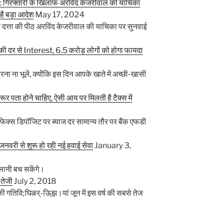
िरफ्तारी के खिलाफ अरविंद केजरीवाल की याचिका
ै बड़ा आदेश
May 17, 2024
 दत्ता की पीठ अरविंद केजरीवाल की याचिका पर सुनवाई
 दर से Interest, 6.5 करोड़ लोगों को होगा फायदा
 ना भूलें, क्योंकि इस दिन आपके खाते में अच्छी-खासी
पता होने चाहिए, ऐसी आय पर मिलती है टैक्स में
्स डिपॉजिट पर ब्याज दर सामान्य तौर पर बैंक एफडी
जनवरी से शुरू हो रही नई हवाई सेवा
January 3,
सैलानी बच सकेंगे।
 तेजी
July 2, 2018
र की गतिवि;घिळर्-ऊि्‌झ।यां जून में इस वर्ष की सबसे तेज