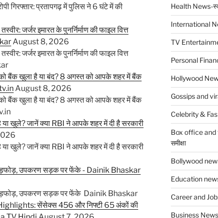
ी गिरफ्तार: प्रतापगढ़ में पुलिस ने 6 घंटे में की
Health News-स्वा
International Ne
्वीर: जर्जर इमारत के पुनर्निर्माण की फाइल वित्त
skar
August 8, 2026
TV Entertainmen
्वीर: जर्जर इमारत के पुनर्निर्माण की फाइल वित्त
Personal Finance-
kar
क खुला है या बंद? 8 अगस्त को आपके शहर में बैंक
Hollywood News
tv.in
August 8, 2026
Gossips and vi
क खुला है या बंद? 8 अगस्त को आपके शहर में बैंक
v.in
Celebrity & Fas
 खुले? जानें क्या RBI ने आपके शहर में दी है सरकारी
Box office and 
2026
समीक्षा
 खुले? जानें क्या RBI ने आपके शहर में दी है सरकारी
Bollywood news
ी तोड़फोड़, उपकरण सड़क पर फेंके - Dainik Bhaskar
Education news-
ी तोड़फोड़, उपकरण सड़क पर फेंके Dainik Bhaskar
Career and Jobs
lights: सेंसेक्स 456 और निफ्टी 65 अंकों की
Business News-व
dia TV Hindi
August 7, 2026